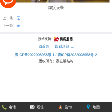
焊接设备
上一条：
无
下一条：
无
技术支持：
回首页
回到顶部
晋ICP备2022008958号-1 / 晋ICP备2022008958号-2
版权所有：
泰立钢结构
电话
短信
咨询
地图