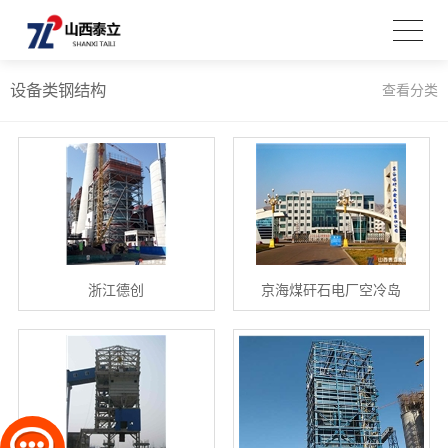
设备类钢结构
查看分类
浙江德创
京海煤矸石电厂空冷岛