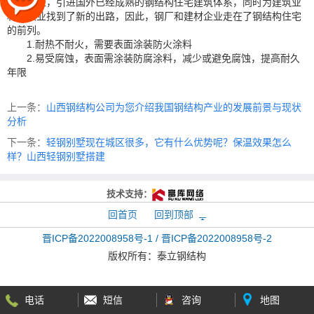
另辟蹊径，引进国外已经成熟的钢结构住宅建筑体系，同时为建筑业
和钢铁业找到了新的出路，因此，钢厂和建材企业走在了钢结构住宅
的前列。
1.耐热不耐火，需要表面涂装防火涂料
2.易受腐蚀，表面需涂装防腐涂料，减少或避免腐蚀，提高耐久
年限
上一条：
山西钢结构公司为您介绍我国钢结构产业的发展前景与现状
分析
下一条：
轻钢别墅现在城区很多，它有什么优势呢？保温效果怎么
样？山西轻钢别墅搭建
技术支持：
回首页
回到顶部
晋ICP备2022008958号-1 / 晋ICP备2022008958号-2
版权所有：
泰立钢结构
电话
短信
咨询
地图