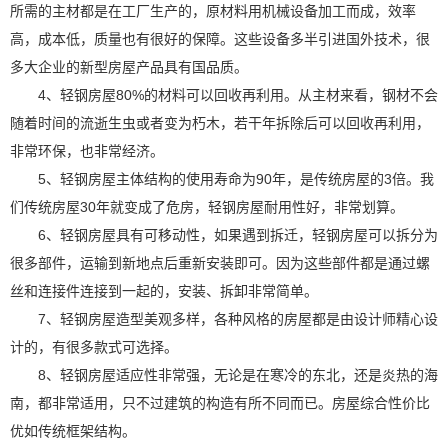
所需的主材都是在工厂生产的，原材料用机械设备加工而成，效率
高，成本低，质量也有很好的保障。这些设备多半引进国外技术，很
多大企业的新型房屋产品具有国品质。
4、轻钢房屋80%的材料可以回收再利用。从主材来看，钢材不会
随着时间的流逝生虫或者变为朽木，若干年拆除后可以回收再利用，
非常环保，也非常经济。
5、轻钢房屋主体结构的使用寿命为90年，是传统房屋的3倍。我
们传统房屋30年就变成了危房，轻钢房屋耐用性好，非常划算。
6、轻钢房屋具有可移动性，如果遇到拆迁，轻钢房屋可以拆分为
很多部件，运输到新地点后重新安装即可。因为这些部件都是通过螺
丝和连接件连接到一起的，安装、拆卸非常简单。
7、轻钢房屋造型美观多样，各种风格的房屋都是由设计师精心设
计的，有很多款式可选择。
8、轻钢房屋适应性非常强，无论是在寒冷的东北，还是炎热的海
南，都非常适用，只不过建筑的构造有所不同而已。房屋综合性价比
优如传统框架结构。