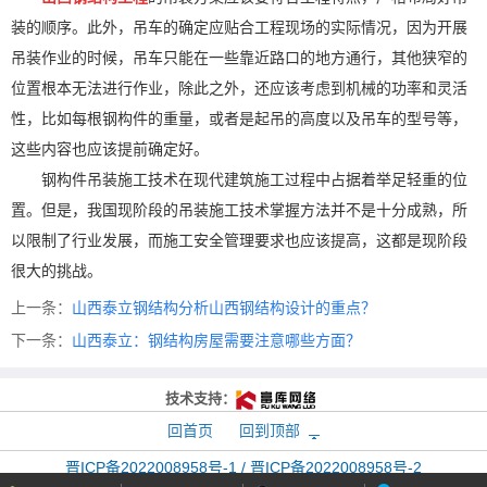
装的顺序。此外，吊车的确定应贴合工程现场的实际情况，因为开展
吊装作业的时候，吊车只能在一些靠近路口的地方通行，其他狭窄的
位置根本无法进行作业，除此之外，还应该考虑到机械的功率和灵活
性，比如每根钢构件的重量，或者是起吊的高度以及吊车的型号等，
这些内容也应该提前确定好。
钢构件吊装施工技术在现代建筑施工过程中占据着举足轻重的位
置。但是，我国现阶段的吊装施工技术掌握方法并不是十分成熟，所
以限制了行业发展，而施工安全管理要求也应该提高，这都是现阶段
很大的挑战。
上一条：
山西泰立钢结构分析山西钢结构设计的重点？
下一条：
山西泰立：钢结构房屋需要注意哪些方面？
技术支持：
回首页
回到顶部
晋ICP备2022008958号-1 / 晋ICP备2022008958号-2