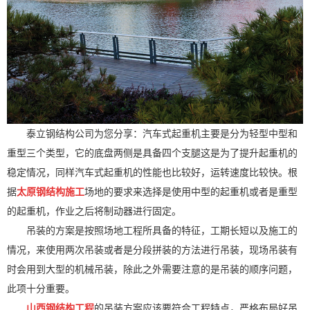
泰立钢结构公司为您分享：汽车式起重机主要是分为轻型中型和
重型三个类型，它的底盘两侧是具备四个支腿这是为了提升起重机的
稳定情况，同样汽车式起重机的性能也比较好，运转速度比较快。根
据
太原钢结构施工
场地的要求来选择是使用中型的起重机或者是重型
的起重机，作业之后将制动器进行固定。
吊装的方案是按照场地工程所具备的特征，工期长短以及施工的
情况，来使用两次吊装或者是分段拼装的方法进行吊装，现场吊装有
时会用到大型的机械吊装，除此之外需要注意的是吊装的顺序问题，
此项十分重要。
山西钢结构工程
的吊装方案应该要符合工程特点，严格布局好吊