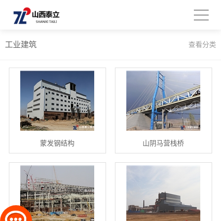
工业建筑
查看分类
蒙发钢结构
山阴马营栈桥