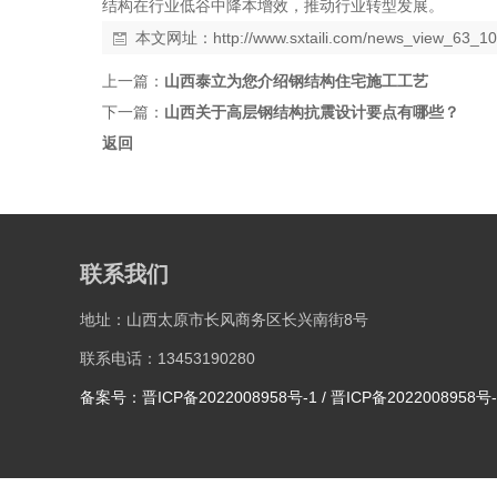
结构在行业低谷中降本增效，推动行业转型发展。
本文网址：
http://www.sxtaili.com/news_view_63_10
上一篇：
山西泰立为您介绍钢结构住宅施工工艺
下一篇：
山西关于高层钢结构抗震设计要点有哪些？
返回
联系我们
地址：山西太原市长风商务区长兴南街8号
联系电话：13453190280
备案号：晋ICP备2022008958号-1 / 晋ICP备2022008958号-