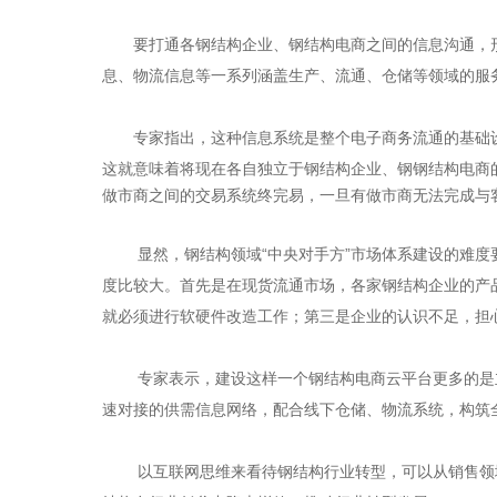
要打通各钢结构企业、钢结构电商之间的信息沟通，形
息、物流信息等一系列涵盖生产、流通、仓储等领域的服
专家指出，这种信息系统是整个电子商务流通的基础设
这就意味着将现在各自独立于钢结构企业、钢钢结构电商
做市商之间的交易系统终完易，一旦有做市商无法完成与
显然，钢结构领域“中央对手方”市场体系建设的难度要
度比较大。首先是在现货流通市场，各家钢结构企业的产
就必须进行软硬件改造工作；第三是企业的认识不足，担
专家表示，建设这样一个钢结构电商云平台更多的是立
速对接的供需信息网络，配合线下仓储、物流系统，构筑
以互联网思维来看待钢结构行业转型，可以从销售领域