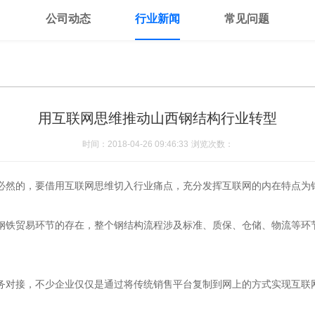
公司动态
行业新闻
常见问题
用互联网思维推动山西钢结构行业转型
时间：2018-04-26 09:46:33
浏览次数：
必然的，要借用互联网思维切入行业痛点，充分发挥互联网的内在特点为
铁贸易环节的存在，整个钢结构流程涉及标准、质保、仓储、物流等环节
务对接，不少企业仅仅是通过将传统销售平台复制到网上的方式实现互联